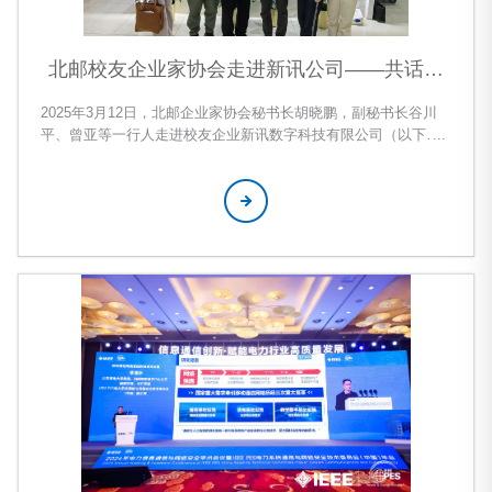
北邮校友企业家协会走进新讯公司——共话发
展，展望校庆
2025年3月12日，北邮企业家协会秘书长胡晓鹏，副秘书长谷川
平、曾亚等一行人走进校友企业新讯数字科技有限公司（以下简
称“新讯”），与新讯总裁张磊等开展了一次热情的交流活动