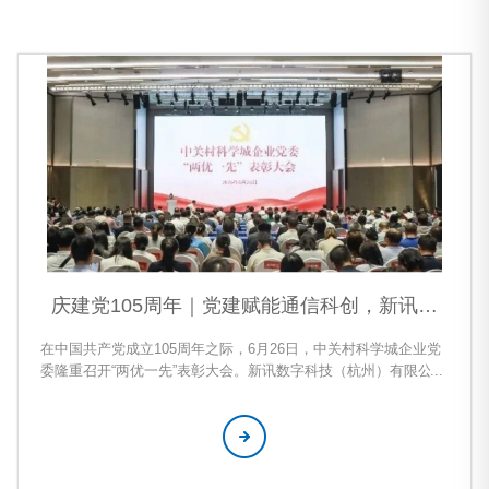
庆建党105周年｜党建赋能通信科创，新讯荣
获“两优一先”重磅表彰
在中国共产党成立105周年之际，6月26日，中关村科学城企业党
委隆重召开“两优一先”表彰大会。新讯数字科技（杭州）有限公司
北京分公司党委凭借扎实规范化党建、党建与移动通信科创深度
融合的突出成效