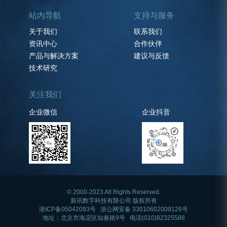
站内导航
支持与服务
关于我们
联系我们
资讯中心
合作伙伴
产品与解决方案
建议与反馈
技术研究
关注我们
企业微信
企业抖音
© 2000-2023 All Rights Reserved.
新讯数字科技有限公司 版权所有
浙ICP备05042093号
浙公网安备 33010602009126号
地址：北京市海淀区知春路9号 电话(010)82325588