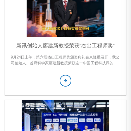
新讯创始人廖建新教授荣获“杰出工程师奖”
9月24日上午，第六届杰出工程师奖颁奖典礼在京隆重召开，我公
司创始人、首席科学家廖建新教授荣获这一中国工程科技界的崇
高荣誉。新讯公司全体员工向廖老师致以最热烈的祝贺！ 杰出