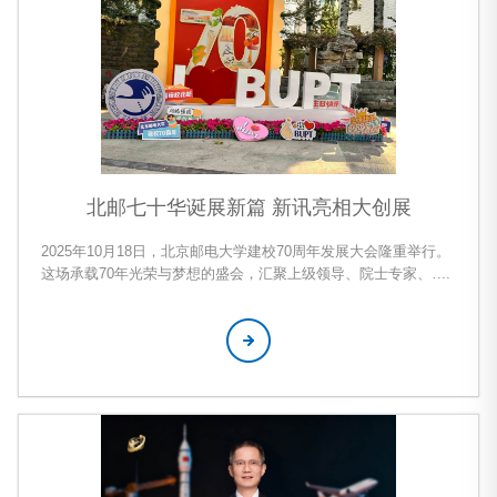
北邮七十华诞展新篇 新讯亮相大创展
2025年10月18日，北京邮电大学建校70周年发展大会隆重举行。
这场承载70年光荣与梦想的盛会，汇聚上级领导、院士专家、海
内外校友、行业领军企业、兄弟高校与在校师生，共同回望母校
立德树人与推动信