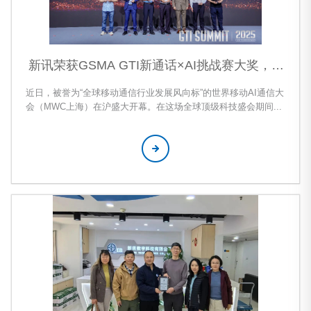
新讯荣获GSMA GTI新通话×AI挑战赛大奖，AI
新通话技术跻身国际前列
近日，被誉为“全球移动通信行业发展风向标”的世界移动AI通信大
会（MWC上海）在沪盛大开幕。在这场全球顶级科技盛会期间，
新讯和北京邮电大学联合发布的AI+新通话—Callmysel