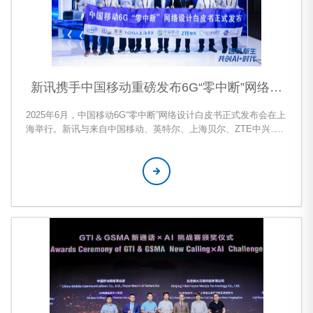
新讯携手中国移动重磅发布6G“零中断”网络设
计白皮书
2025年6月，中国移动6G“零中断”网络设计白皮书正式发布会在上
海举行。新讯与来自中国移动、英特尔、上海贝尔、ZTE中兴、S
pirent、东信集团等产业伙伴