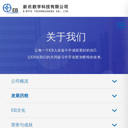
关于我们
让每一个EB人在奋斗中成就更好的自己
让EB在我们的共同奋斗中开创更加辉煌的未来。
公司概况
发展历程
EB文化
荣誉与成就