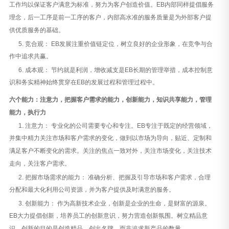
工作均以保证客户满意为标准，努力为客户创造价值。EB内部同样提倡服务
理念，后一工序是前一工序的客户，内部高水准的服务质量是为外部客户提
供优质服务的基础。
5. 竞合观： EB发展注重价值链定位，树立良好的企业形象，在竞争与合
作中追求共赢。
6. 成本观： 节约就是利润，增收减支是EB长期的管理举措，成本控制意
识和务实精神始终贯穿在EB的发展过程和管理过程中。
六个能力：注意力，把握客户需求的能力，创新能力，知识共享能力，管理
能力，执行力
1. 注意力： 专业化的公司需要专心和专注。EB专注于既定的经营领域，
并集中精力关注市场和客户需求的变化，做到以市场为导向，贴近、定制和
满足客户不断变化的需求。关注的焦点一致对外，关注市场变化，关注技术
走向，关注客户需求。
2. 把握市场需求的能力： 准确分析、把握及引导市场和客户需求，合理
分配和最大化利用公司资源，并为客户提供及时满意的服务。
3. 创新能力： 作为高新技术企业，创新是企业的生命，是财富的源泉。
EB大力提倡创新，培养员工的创新意识，努力营造创新氛围。树立精品意