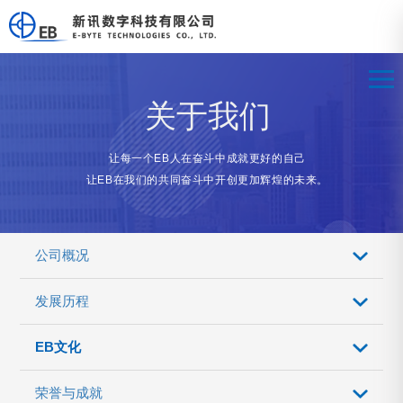
关于我们
让每一个EB人在奋斗中成就更好的自己
让EB在我们的共同奋斗中开创更加辉煌的未来。
公司概况
发展历程
EB文化
荣誉与成就