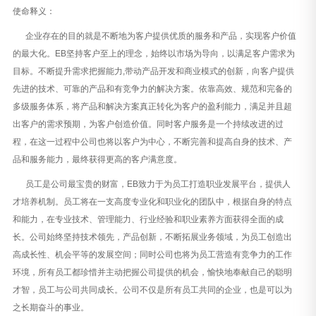
使命释义：
企业存在的目的就是不断地为客户提供优质的服务和产品，实现客户价值
的最大化。EB坚持客户至上的理念，始终以市场为导向，以满足客户需求为
目标。不断提升需求把握能力,带动产品开发和商业模式的创新，向客户提供
先进的技术、可靠的产品和有竞争力的解决方案。依靠高效、规范和完备的
多级服务体系，将产品和解决方案真正转化为客户的盈利能力，满足并且超
出客户的需求预期，为客户创造价值。同时客户服务是一个持续改进的过
程，在这一过程中公司也将以客户为中心，不断完善和提高自身的技术、产
品和服务能力，最终获得更高的客户满意度。
员工是公司最宝贵的财富，EB致力于为员工打造职业发展平台，提供人
才培养机制。员工将在一支高度专业化和职业化的团队中，根据自身的特点
和能力，在专业技术、管理能力、行业经验和职业素养方面获得全面的成
长。公司始终坚持技术领先，产品创新，不断拓展业务领域，为员工创造出
高成长性、机会平等的发展空间；同时公司也将为员工营造有竞争力的工作
环境，所有员工都珍惜并主动把握公司提供的机会，愉快地奉献自己的聪明
才智，员工与公司共同成长。公司不仅是所有员工共同的企业，也是可以为
之长期奋斗的事业。