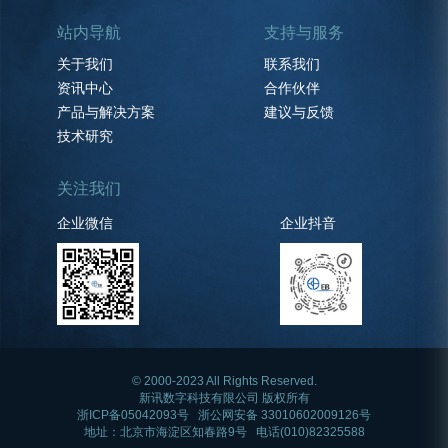
站内导航
支持与服务
关于我们
联系我们
资讯中心
合作伙伴
产品与解决方案
建议与反馈
技术研究
关注我们
企业微信
企业抖音
© 2000-2023 All Rights Reserved.
新讯数字科技有限公司 版权所有
浙ICP备05042093号
浙公网安备 33010602009126号
地址：北京市海淀区知春路9号 电话(010)82325588