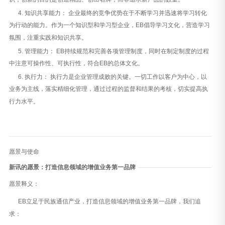
识，创新的目的是创造精品、创出名牌，而非追求新产品的数量。
4. 知识共享能力： 企业最终的竞争优势在于不断学习并迅速将学习转化
为行动的能力。作为一个知识型和学习型企业，EB倡导学习文化，营造学习
氛围，注重实践和知识共享。
5. 管理能力： EB持续规范和完善各项管理制度，同时在制定制度的过程
中注意可操作性、可执行性，符合EB的总体文化。
6. 执行力： 执行力是企业管理成败的关键。一切工作以客户为中心，以
业务为主线，落实精细化管理，通过过程的监督和结果的考核，切实提高执
行力水平。
愿景与使命
新讯的愿景：打造信息领域的增值业务第一品牌
愿景释义：
EB立足于民族通信产业，打造信息领域的增值业务第一品牌，我们追
求：