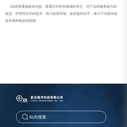
EB高度重视股东利益，将通过对经营领域的专注、对产品和服务能力的
改进、对管理水平的提升，努力拓展市场、提高盈利水平，致力于为股东创
造长期和稳定的回报。