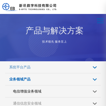
产品与解决方案
技术领先 服务至上
系统平台产品
业务领域产品
电信增值业务领域
通信信息安全领域