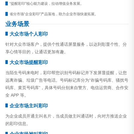
“提醒彩印”核心能力建设，拉动增值业务发展。
省分市场“企业彩印”产品落地，助力企业市场快速拓展。
业务场景
大众市场个人彩印
针对大众市场客户，提供个性通话屏显服务，以达到彰显个性、分
享心情等目的，让通话更加有趣。
大众市场提醒彩印
当陌生号码来电时，彩印帮您识别号码标记并下发屏显提醒，让您
远离诈骗、垃圾广告等电话。号码标记库分为“诈骗号码库、骚扰号
码库、黄页号码库”，具体号码分别来自警方、电信运营商、合作安
全 APP 等。
企业市场主叫彩印
为企业成员开通主叫名片，当成员做主叫通话时，向对方推送企业
的彩印信息。