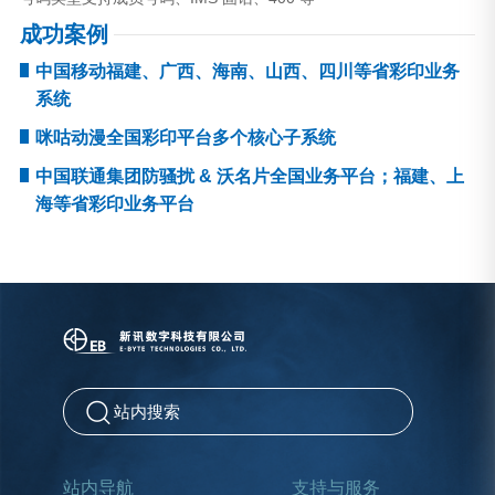
成功案例
中国移动福建、广西、海南、山西、四川等省彩印业务
系统
咪咕动漫全国彩印平台多个核心子系统
中国联通集团防骚扰 & 沃名片全国业务平台；福建、上
海等省彩印业务平台
站内导航
支持与服务